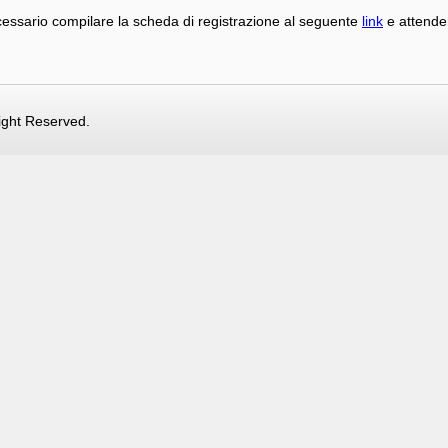
essario compilare la scheda di registrazione al seguente
link
e attender
ight Reserved.