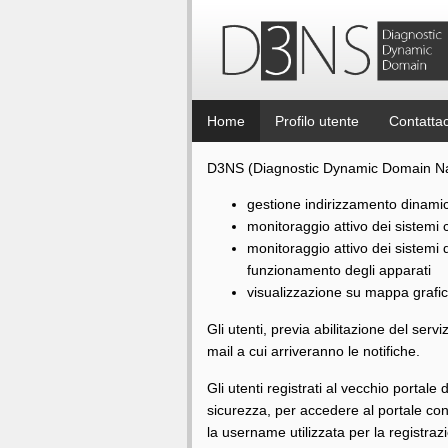
Home
Profilo utente
Contattac
D3NS (Diagnostic Dynamic Domain Name S
gestione indirizzamento dinami
monitoraggio attivo dei sistemi 
monitoraggio attivo dei sistemi d
funzionamento degli apparati
visualizzazione su mappa grafica 
Gli utenti, previa abilitazione del serv
mail a cui arriveranno le notifiche.
Gli utenti registrati al vecchio portale 
sicurezza, per accedere al portale con
la username utilizzata per la registraz