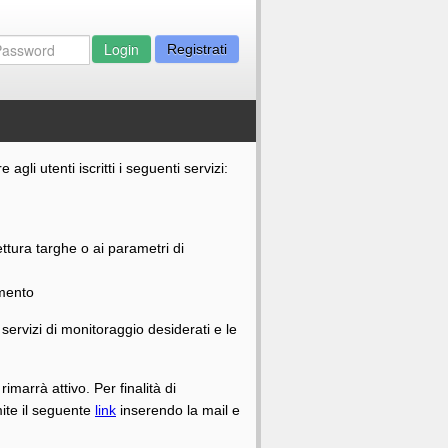
Login
Registrati
i utenti iscritti i seguenti servizi:
ettura targhe o ai parametri di
amento
 servizi di monitoraggio desiderati e le
rimarrà attivo. Per finalità di
mite il seguente
link
inserendo la mail e